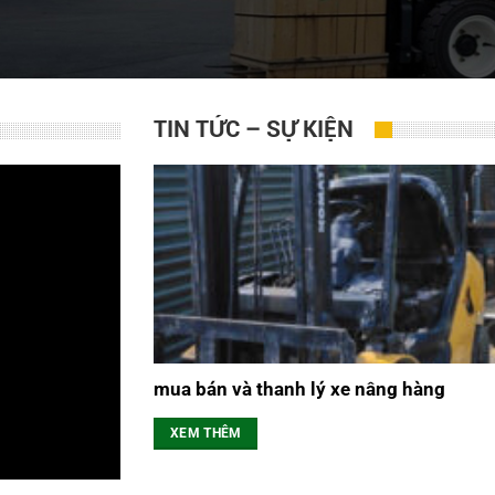
TIN TỨC – SỰ KIỆN
mua bán và thanh lý xe nâng hàng
XEM THÊM