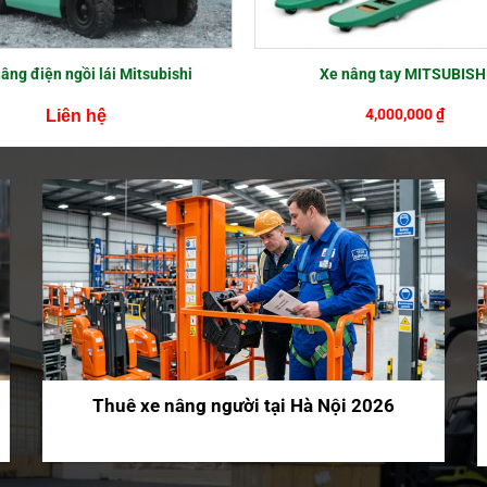
âng điện ngồi lái Mitsubishi
Xe nâng tay MITSUBISH
4,000,000
₫
Liên hệ
Thuê xe nâng người tại Hà Nội 2026