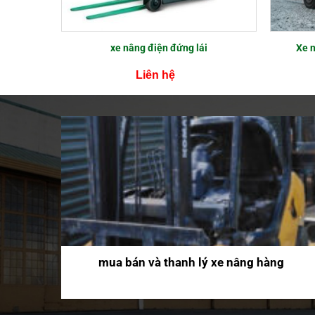
xe nâng điện đứng lái
Xe n
Liên hệ
p 2026
mua bán và thanh lý xe nâng hàng