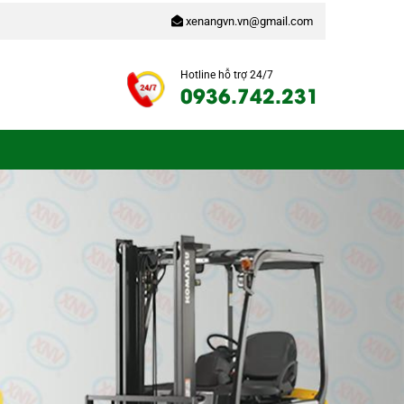
xenangvn.vn@gmail.com
Hotline hỗ trợ 24/7
0936.742.231