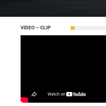
VIDEO – CLIP