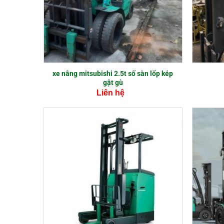
xe nâng mitsubishi 2.5t số sàn lốp kép
gật gù
Liên hệ