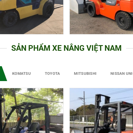
SẢN PHẨM XE NÂNG VIỆT NAM
KOMATSU
TOYOTA
MITSUBISHI
NISSAN UN