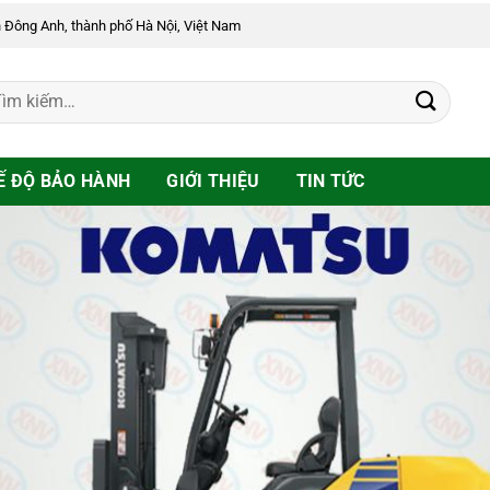
n Đông Anh, thành phố Hà Nội, Việt Nam
Ế ĐỘ BẢO HÀNH
GIỚI THIỆU
TIN TỨC