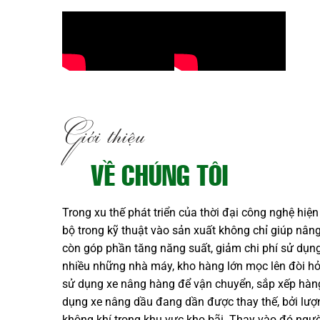
Giới thiệu
VỀ CHÚNG TÔI
Trong xu thế phát triển của thời đại công nghệ hiện
bộ trong kỹ thuật vào sản xuất không chỉ giúp nân
còn góp phần tăng năng suất, giảm chi phí sử dụn
nhiều những nhà máy, kho hàng lớn mọc lên đòi hỏi
sử dụng xe nâng hàng để vận chuyển, sắp xếp hàng