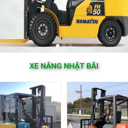
XE NÂNG NHẬT BÃI