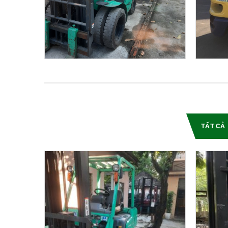
TẤT CẢ