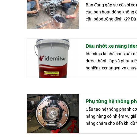
Bạn đang gặp sự cố với xe
của bạn hoạt động không ổn
cần bảodưỡng định kỳ? Đừn
Dầu nhớt xe nâng ide
Idemitsu là nhà sản xuất 
được thành lập và phát triể
nghiệm. xenangvn.vn chuyê
Phụ tùng hệ thống ph
Cấu tạo hệ thống phanh c
nâng hàng có nhiệm vụ giả
nâng chậm cho đến khi dừn