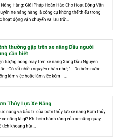
 Nâng Hàng: Giải Pháp Hoàn Hảo Cho Hoạt Động Vận
uyển Xe nâng hàng là công cụ không thể thiếu trong
c hoạt động vận chuyển và lưu trữ...
ệnh thường gặp trên xe nâng Dầu người
ng cần biết
ện tượng nóng máy trên xe nâng Xăng Dầu Nguyên
ân : Có rất nhiều nguyên nhân như; 1. Do bơm nước
ông làm việc hoặc làm việc kém –...
ơm Thủy Lực Xe Nâng
ức năng và bảo trì của bơm thủy lực xe nâng Bơm thủy
c xe nâng là gì? Khi bơm bánh răng của xe nâng quay,
ể tích khoang hút...