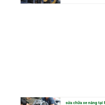
sửa chữa xe nâng tại