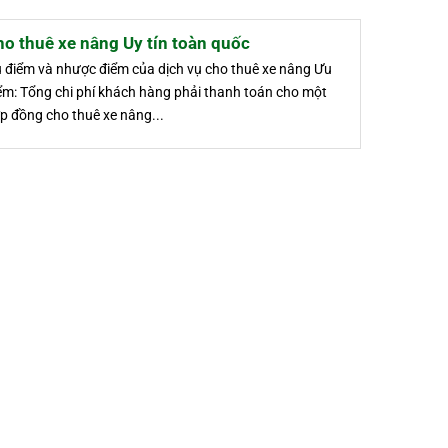
o thuê xe nâng Uy tín toàn quốc
 điểm và nhược điểm của dịch vụ cho thuê xe nâng Ưu
ểm: Tổng chi phí khách hàng phải thanh toán cho một
p đồng cho thuê xe nâng...