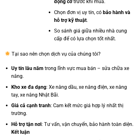
động cơ
trước khi mua.
Chọn đơn vị uy tín, có
bảo hành và
hỗ trợ kỹ thuật
.
So sánh giá giữa nhiều nhà cung
cấp để có lựa chọn tốt nhất.
Tại sao nên chọn dịch vụ của chúng tôi?
Uy tín lâu năm
trong lĩnh vực mua bán – sửa chữa xe
nâng.
Kho xe đa dạng
: Xe nâng dầu, xe nâng điện, xe nâng
tay, xe nâng Nhật Bãi.
Giá cả cạnh tranh
: Cam kết mức giá hợp lý nhất thị
trường.
Hỗ trợ tận nơi
: Tư vấn, vận chuyển, bảo hành toàn diện.
Kết luận