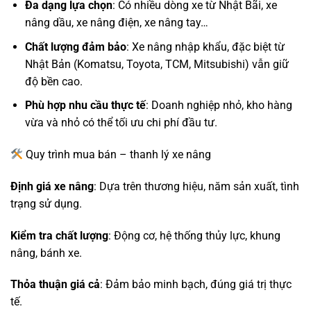
Đa dạng lựa chọn
: Có nhiều dòng xe từ Nhật Bãi, xe
nâng dầu, xe nâng điện, xe nâng tay…
Chất lượng đảm bảo
: Xe nâng nhập khẩu, đặc biệt từ
Nhật Bản (Komatsu, Toyota, TCM, Mitsubishi) vẫn giữ
độ bền cao.
Phù hợp nhu cầu thực tế
: Doanh nghiệp nhỏ, kho hàng
vừa và nhỏ có thể tối ưu chi phí đầu tư.
Quy trình mua bán – thanh lý xe nâng
Định giá xe nâng
: Dựa trên thương hiệu, năm sản xuất, tình
trạng sử dụng.
Kiểm tra chất lượng
: Động cơ, hệ thống thủy lực, khung
nâng, bánh xe.
Thỏa thuận giá cả
: Đảm bảo minh bạch, đúng giá trị thực
tế.