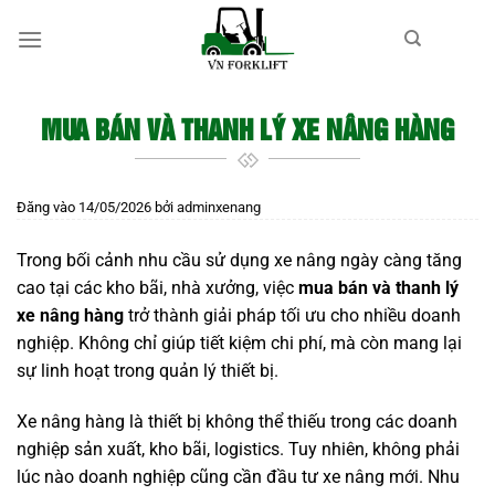
Bỏ
qua
nội
dung
MUA BÁN VÀ THANH LÝ XE NÂNG HÀNG
Đăng vào
14/05/2026
bởi
adminxenang
Trong bối cảnh nhu cầu sử dụng xe nâng ngày càng tăng
cao tại các kho bãi, nhà xưởng, việc
mua bán và thanh lý
xe nâng hàng
trở thành giải pháp tối ưu cho nhiều doanh
nghiệp. Không chỉ giúp tiết kiệm chi phí, mà còn mang lại
sự linh hoạt trong quản lý thiết bị.
Xe nâng hàng là thiết bị không thể thiếu trong các doanh
nghiệp sản xuất, kho bãi, logistics. Tuy nhiên, không phải
lúc nào doanh nghiệp cũng cần đầu tư xe nâng mới. Nhu