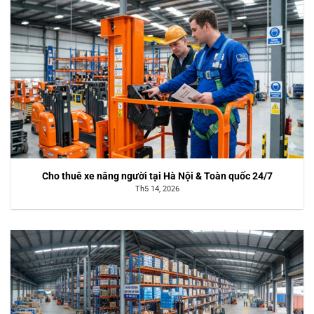
Cho thuê xe nâng người tại Hà Nội & Toàn quốc 24/7
Th5 14, 2026