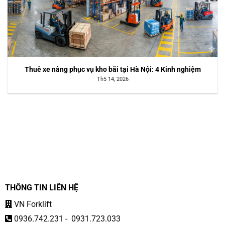
Thuê xe nâng phục vụ kho bãi tại Hà Nội: 4 Kinh nghiệm
Th5 14, 2026
THÔNG TIN LIÊN HỆ
VN Forklift
0936.742.231
-
0931.723.033