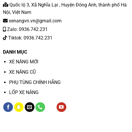
Quốc lộ 3, Xã Nghĩa Lại , Huyện Đông Anh, thành phố Hà
Nội, Việt Nam
xenangvn.vn@gmail.com
Zalo: 0936.742.231
Tiktok: 0936.742.231
DANH MỤC
XE NÂNG MỚI
XE NÂNG CŨ
PHỤ TÙNG CHÍNH HÃNG
LỐP XE NÂNG