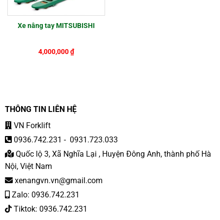
Xe nâng tay MITSUBISHI
4,000,000
₫
THÔNG TIN LIÊN HỆ
VN Forklift
0936.742.231
-
0931.723.033
Quốc lộ 3, Xã Nghĩa Lại , Huyện Đông Anh, thành phố Hà
Nội, Việt Nam
xenangvn.vn@gmail.com
Zalo: 0936.742.231
Tiktok: 0936.742.231