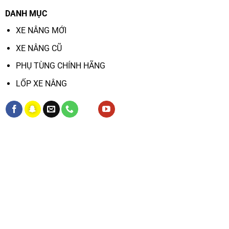
DANH MỤC
XE NÂNG MỚI
XE NÂNG CŨ
PHỤ TÙNG CHÍNH HÃNG
LỐP XE NÂNG