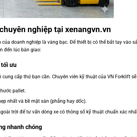
g chuyên nghiệp tại xenangvn.vn
an của doanh nghiệp là vàng bạc. Để thiết bị có thể bắt tay vào 
n đến lúc bàn giao:
 tối ưu
 cung cấp thứ bạn cần. Chuyên viên kỹ thuật của VN Forklift sẽ t
hước pallet.
 hẹp nhất và bề mặt sàn (phẳng hay dốc).
ngoài trời để tư vấn dòng xe có thông số kỹ thuật chuẩn xác nhấ
ồng nhanh chóng