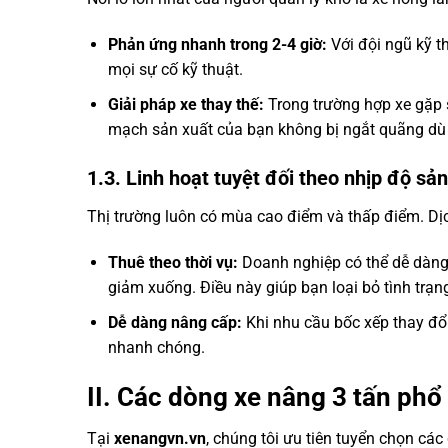
Phản ứng nhanh trong 2-4 giờ:
Với đội ngũ kỹ t
mọi sự cố kỹ thuật.
Giải pháp xe thay thế:
Trong trường hợp xe gặp s
mạch sản xuất của bạn không bị ngắt quãng dù 
1.3. Linh hoạt tuyệt đối theo nhịp độ sản
Thị trường luôn có mùa cao điểm và thấp điểm. Dị
Thuê theo thời vụ:
Doanh nghiệp có thể dễ dàng 
giảm xuống. Điều này giúp bạn loại bỏ tình trạng
Dễ dàng nâng cấp:
Khi nhu cầu bốc xếp thay đổi
nhanh chóng.
II. Các dòng xe nâng 3 tấn phổ 
Tại
xenangvn.vn
, chúng tôi ưu tiên tuyển chọn cá