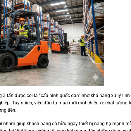
3 tấn được coi là “cấu hình quốc dân” nhờ khả năng xử lý linh 
hiệp. Tuy nhiên, việc đầu tư mua mới một chiếc xe chất lượng t
ng tiền.
i nhằm giúp khách hàng sở hữu ngay thiết bị nâng hạ mạnh mẽ
nâng tại Việt Nam, chúng tôi cam kết mang đến những dòng xe đờ