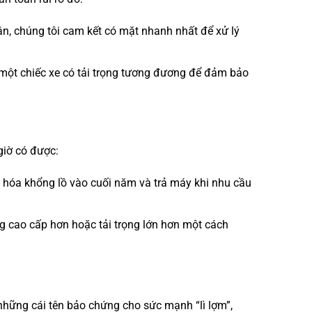
cận, chúng tôi cam kết có mặt nhanh nhất để xử lý
 một chiếc xe có tải trọng tương đương để đảm bảo
giờ có được:
 hóa khổng lồ vào cuối năm và trả máy khi nhu cầu
ng cao cấp hơn hoặc tải trọng lớn hơn một cách
những cái tên bảo chứng cho sức mạnh “lì lợm”,