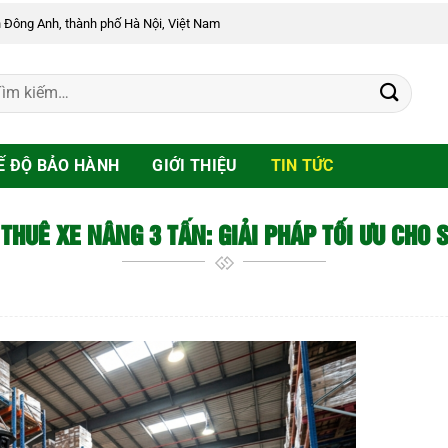
n Đông Anh, thành phố Hà Nội, Việt Nam
Ế ĐỘ BẢO HÀNH
GIỚI THIỆU
TIN TỨC
THUÊ XE NÂNG 3 TẤN: GIẢI PHÁP TỐI ƯU CHO