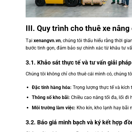
III. Quy trình cho thuê xe nân
Tại
xenangvn.vn
, chúng tôi thấu hiểu rằng thời gi
bước tinh gọn, đảm bảo sự chính xác từ khâu tư vấ
3.1. Khảo sát thực tế và tư vấn giải pháp
Chúng tôi không chỉ cho thuê cái mình có, chúng tôi
Đặc tính hàng hóa:
Trọng lượng thực tế và kích t
Thông số kho bãi:
Chiều cao nâng tối đa, lối đi
Môi trường làm việc:
Kho kín, kho lạnh hay bãi 
3.2. Báo giá minh bạch và ký kết hợp đ