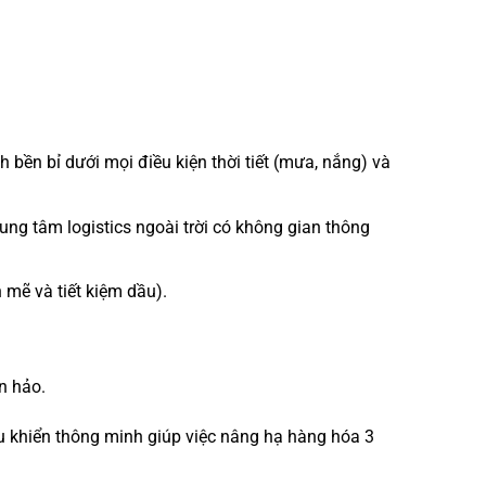
bền bỉ dưới mọi điều kiện thời tiết (mưa, nắng) và
ung tâm logistics ngoài trời có không gian thông
mẽ và tiết kiệm dầu).
n hảo.
u khiển thông minh giúp việc nâng hạ hàng hóa 3