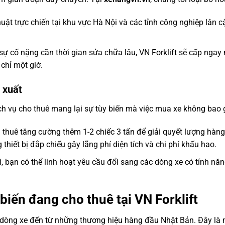
huật trực chiến tại khu vực Hà Nội và các tỉnh công nghiệp lân 
ự cố nặng cần thời gian sửa chữa lâu, VN Forklift sẽ cấp ngay
chỉ một giờ.
 xuất
ch vụ cho thuê mang lại sự tùy biến mà việc mua xe không bao 
thuê tăng cường thêm 1-2 chiếc 3 tấn để giải quyết lượng hàng
 thiết bị đắp chiếu gây lãng phí diện tích và chi phí khấu hao.
, bạn có thể linh hoạt yêu cầu đổi sang các dòng xe có tính nă
biến đang cho thuê tại VN Forklift
c dòng xe đến từ những thương hiệu hàng đầu Nhật Bản. Đây là 