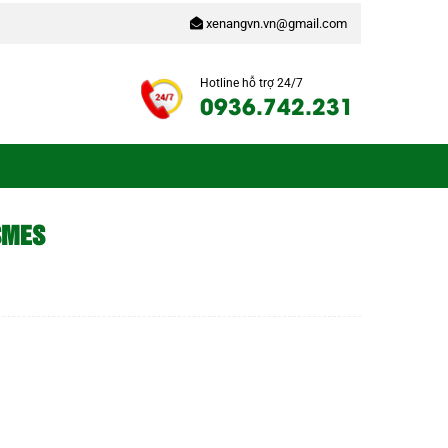
xenangvn.vn@gmail.com
Hotline hỗ trợ 24/7
0936.742.231
 SMES