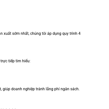
sản xuất sớm nhất, chúng tôi áp dụng quy trình 4
rực tiếp tìm hiểu:
t, giúp doanh nghiệp tránh lãng phí ngân sách.