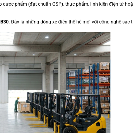
 dược phẩm (đạt chuẩn GSP), thực phẩm, linh kiện điện tử hoặc
FB30
. Đây là những dòng xe điện thế hệ mới với công nghệ sạc t