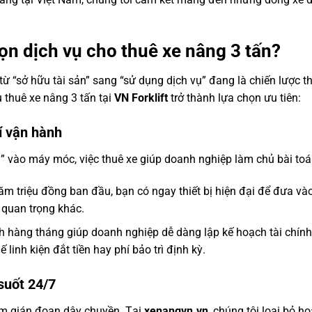
ọn dịch vụ cho thuê xe nâng 3 tấn?
h từ “sở hữu tài sản” sang “sử dụng dịch vụ” đang là chiến lượ
vụ thuê xe nâng 3 tấn tại
VN Forklift
trở thành lựa chọn ưu tiên:
hí vận hành
 vào máy móc, việc thuê xe giúp doanh nghiệp làm chủ bài toán
m triệu đồng ban đầu, bạn có ngay thiết bị hiện đại để đưa và
quan trọng khác.
h hàng tháng giúp doanh nghiệp dễ dàng lập kế hoạch tài chính
 linh kiện đắt tiền hay phí bảo trì định kỳ.
suốt 24/7
làm gián đoạn dây chuyền. Tại
xenangvn.vn
, chúng tôi loại bỏ ho