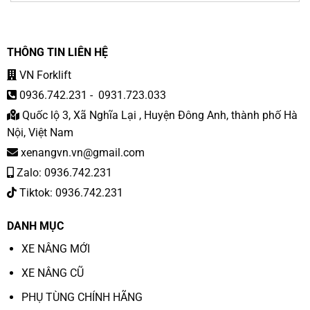
THÔNG TIN LIÊN HỆ
VN Forklift
0936.742.231
-
0931.723.033
Quốc lộ 3, Xã Nghĩa Lại , Huyện Đông Anh, thành phố Hà
Nội, Việt Nam
xenangvn.vn@gmail.com
Zalo: 0936.742.231
Tiktok: 0936.742.231
DANH MỤC
XE NÂNG MỚI
XE NÂNG CŨ
PHỤ TÙNG CHÍNH HÃNG