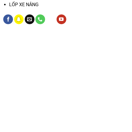
LỐP XE NÂNG