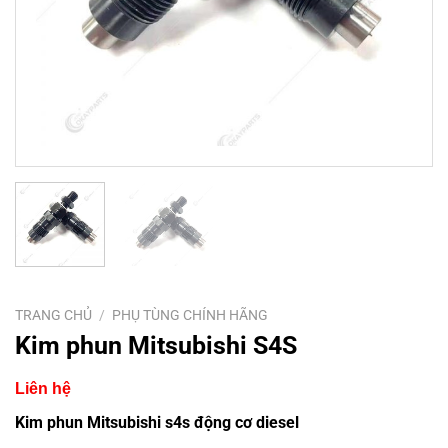
TRANG CHỦ
/
PHỤ TÙNG CHÍNH HÃNG
Kim phun Mitsubishi S4S
Liên hệ
Kim phun Mitsubishi s4s động cơ diesel