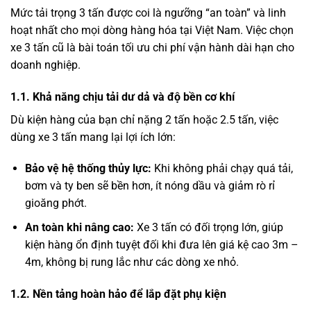
Mức tải trọng 3 tấn được coi là ngưỡng “an toàn” và linh
hoạt nhất cho mọi dòng hàng hóa tại Việt Nam. Việc chọn
xe 3 tấn cũ là bài toán tối ưu chi phí vận hành dài hạn cho
doanh nghiệp.
1.1. Khả năng chịu tải dư dả và độ bền cơ khí
Dù kiện hàng của bạn chỉ nặng 2 tấn hoặc 2.5 tấn, việc
dùng xe 3 tấn mang lại lợi ích lớn:
Bảo vệ hệ thống thủy lực:
Khi không phải chạy quá tải,
bơm và ty ben sẽ bền hơn, ít nóng dầu và giảm rò rỉ
gioăng phớt.
An toàn khi nâng cao:
Xe 3 tấn có đối trọng lớn, giúp
kiện hàng ổn định tuyệt đối khi đưa lên giá kệ cao 3m –
4m, không bị rung lắc như các dòng xe nhỏ.
1.2. Nền tảng hoàn hảo để lắp đặt phụ kiện