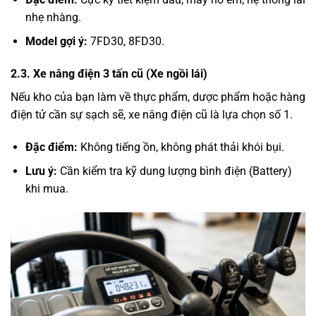
nhẹ nhàng.
Model gợi ý:
7FD30, 8FD30.
2.3. Xe nâng điện 3 tấn cũ (Xe ngồi lái)
Nếu kho của bạn làm về thực phẩm, dược phẩm hoặc hàng
điện tử cần sự sạch sẽ, xe nâng điện cũ là lựa chọn số 1.
Đặc điểm:
Không tiếng ồn, không phát thải khói bụi.
Lưu ý:
Cần kiểm tra kỹ dung lượng bình điện (Battery)
khi mua.