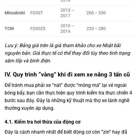
2018
2013 –
Mitsubishi
FD30T
260 – 330
2017
2010 –
TCM
FD30Z5
220 – 280
2014
Lưu ý: Bảng giá trên là giá tham khảo cho xe Nhật bãi
nguyên bản. Giá thực tế có thể thay đổi tùy theo tình trạng
săm lốp và bình điện.
IV. Quy trình “vàng” khi đi xem xe nâng 3 tấn cũ
Để tránh mua phải xe “nát” được “mông má” lại vẻ ngoài
bóng bẩy, bạn cần thực hiện quy trình kiểm tra thực chiến 4
bước sau đây. Đây là những kỹ thuật mà thợ xe lành nghề
thường xuyên áp dụng.
4.1. Kiểm tra hơi thừa của động cơ
Đây là cách nhanh nhất để biết động cơ còn “zin” hay đã