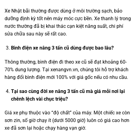
Xe Nhật bãi thường được dùng ở môi trường sạch, bảo
dưỡng định kỳ tốt nên máy móc cực bền. Xe thanh lý trong
nước thường đã bị khai thác cạn kiệt năng suất, chi phí
sửa chữa sau này sẽ rất cao.
Bình điện
xe nâng 3 tấn cũ
dùng được bao lâu?
Thông thường, bình điện đi theo xe cũ sẽ đạt khoảng 60-
70% dung lượng. Tại xenangvn.vn, chúng tôi hỗ trợ khách
hàng đổi bình điện mới 100% với giá gốc nếu có nhu cầu.
Tại sao cùng đời
xe nâng 3 tấn cũ
mà giá mỗi nơi lại
chênh lệch vài chục triệu?
Giá xe phụ thuộc vào “độ chất” của máy. Một chiếc xe còn
sơn zin, số giờ chạy ít (dưới 5000 giờ) luôn có giá cao hơn
xe đã sơn lại hoặc chạy hàng vạn giờ.