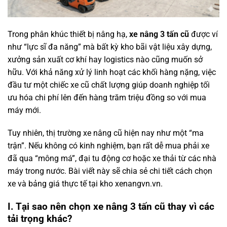
Trong phân khúc thiết bị nâng hạ,
xe nâng 3 tấn cũ
được ví
như “lực sĩ đa năng” mà bất kỳ kho bãi vật liệu xây dựng,
xưởng sản xuất cơ khí hay logistics nào cũng muốn sở
hữu. Với khả năng xử lý linh hoạt các khối hàng nặng, việc
đầu tư một chiếc xe cũ chất lượng giúp doanh nghiệp tối
ưu hóa chi phí lên đến hàng trăm triệu đồng so với mua
máy mới.
Tuy nhiên, thị trường xe nâng cũ hiện nay như một “ma
trận”. Nếu không có kinh nghiệm, bạn rất dễ mua phải xe
đã qua “mông má”, đại tu động cơ hoặc xe thải từ các nhà
máy trong nước. Bài viết này sẽ chia sẻ chi tiết cách chọn
xe và bảng giá thực tế tại kho xenangvn.vn.
I. Tại sao nên chọn xe nâng 3 tấn cũ thay vì các
tải trọng khác?