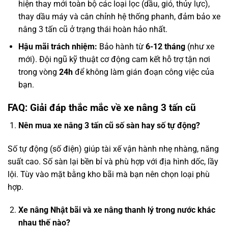
hiện thay mới toàn bộ các loại lọc (dầu, gió, thủy lực),
thay dầu máy và cân chỉnh hệ thống phanh, đảm bảo
xe
nâng 3 tấn cũ
ở trạng thái hoàn hảo nhất.
Hậu mãi trách nhiệm:
Bảo hành từ
6-12 tháng
(như xe
mới). Đội ngũ kỹ thuật cơ động cam kết hỗ trợ tận nơi
trong vòng
24h
để không làm gián đoạn công việc của
bạn.
FAQ: Giải đáp thắc mắc về xe nâng 3 tấn cũ
Nên mua xe nâng 3 tấn cũ số sàn hay số tự động?
Số tự động (số điện) giúp tài xế vận hành nhẹ nhàng, năng
suất cao. Số sàn lại bền bỉ và phù hợp với địa hình dốc, lầy
lội. Tùy vào mặt bằng kho bãi mà bạn nên chọn loại phù
hợp.
Xe nâng Nhật bãi và xe nâng thanh lý trong nước khác
nhau thế nào?