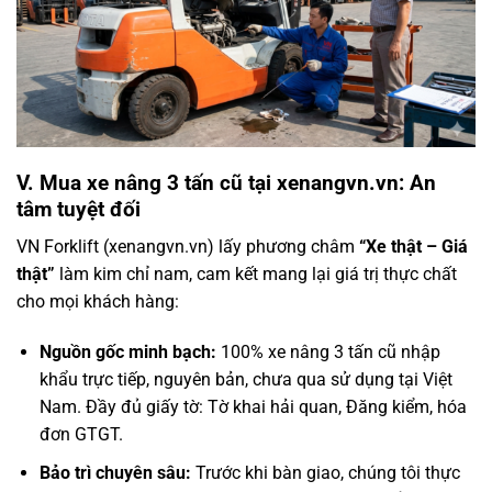
V. Mua xe nâng 3 tấn cũ tại xenangvn.vn: An
tâm tuyệt đối
VN Forklift (xenangvn.vn) lấy phương châm
“Xe thật – Giá
thật”
làm kim chỉ nam, cam kết mang lại giá trị thực chất
cho mọi khách hàng:
Nguồn gốc minh bạch:
100%
xe nâng 3 tấn cũ
nhập
khẩu trực tiếp, nguyên bản, chưa qua sử dụng tại Việt
Nam. Đầy đủ giấy tờ: Tờ khai hải quan, Đăng kiểm, hóa
đơn GTGT.
Bảo trì chuyên sâu:
Trước khi bàn giao, chúng tôi thực