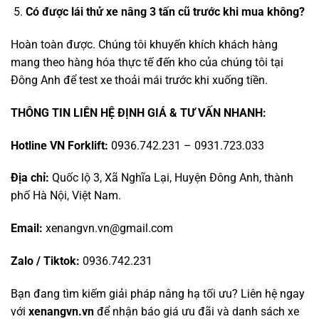
Có được lái thử
xe nâng 3 tấn cũ
trước khi mua không?
Hoàn toàn được. Chúng tôi khuyến khích khách hàng
mang theo hàng hóa thực tế đến kho của chúng tôi tại
Đông Anh để test xe thoải mái trước khi xuống tiền.
THÔNG TIN LIÊN HỆ ĐỊNH GIÁ & TƯ VẤN NHANH:
Hotline VN Forklift:
0936.742.231 – 0931.723.033
Địa chỉ:
Quốc lộ 3, Xã Nghĩa Lại, Huyện Đông Anh, thành
phố Hà Nội, Việt Nam.
Email:
xenangvn.vn@gmail.com
Zalo / Tiktok:
0936.742.231
Bạn đang tìm kiếm giải pháp nâng hạ tối ưu? Liên hệ ngay
với
xenangvn.vn
để nhận báo giá ưu đãi và danh sách xe