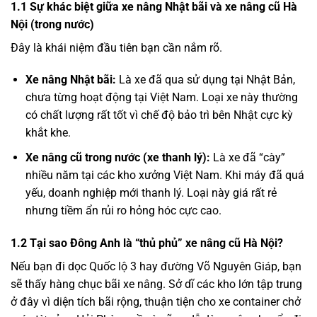
1.1 Sự khác biệt giữa xe nâng Nhật bãi và xe nâng cũ Hà
Nội (trong nước)
Đây là khái niệm đầu tiên bạn cần nắm rõ.
Xe nâng Nhật bãi:
Là xe đã qua sử dụng tại Nhật Bản,
chưa từng hoạt động tại Việt Nam. Loại xe này thường
có chất lượng rất tốt vì chế độ bảo trì bên Nhật cực kỳ
khắt khe.
Xe nâng cũ trong nước (xe thanh lý):
Là xe đã “cày”
nhiều năm tại các kho xưởng Việt Nam. Khi máy đã quá
yếu, doanh nghiệp mới thanh lý. Loại này giá rất rẻ
nhưng tiềm ẩn rủi ro hỏng hóc cực cao.
1.2 Tại sao Đông Anh là “thủ phủ” xe nâng cũ Hà Nội?
Nếu bạn đi dọc Quốc lộ 3 hay đường Võ Nguyên Giáp, bạn
sẽ thấy hàng chục bãi xe nâng. Sở dĩ các kho lớn tập trung
ở đây vì diện tích bãi rộng, thuận tiện cho xe container chở