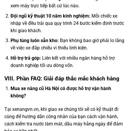
xem máy trực tiếp bất cứ lúc nào.
Đội ngũ kỹ thuật 10 năm kinh nghiệm:
Mỗi chiếc xe
nhập về đều trải qua quy trình 24 bước kiểm định trước
khi giao khách.
Phụ tùng luôn sẵn kho:
Bạn không bao giờ phải lo lắng
về việc xe đắp chiếu vì thiếu linh kiện.
Hỗ trợ trả góp:
Liên kết với nhiều ngân hàng hỗ trợ
doanh nghiệp tối ưu dòng vốn.
VIII. Phần FAQ: Giải đáp thắc mắc khách hàng
Mua xe nâng cũ Hà Nội có được hỗ trợ vận hành
không?
Tại xenangvn.vn, khi giao xe chúng tôi sẽ có kỹ thuật đi
cùng để hướng dẫn công nhân của bạn cách vận hành,
cách kiểm tra nước làm mát, dầu máy hằng ngày để đảm