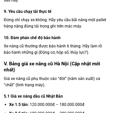
sau này.
9. Yêu cầu chạy tải thực tế
Đừng chỉ chạy xe không. Hãy yêu cầu bãi nâng một pallet
hàng nặng đúng tải trọng ghi trên mác máy.
10. Đàm phán chế độ bảo hành
Xe nâng cũ thường được bảo hành 6 tháng. Hãy làm rõ
bảo hành những gì (Động cơ, hộp số, thủy lực?).
V. Bảng giá xe nâng cũ Hà Nội (Cập nhật mới
nhất)
Giá xe nâng cũ phụ thuộc vào “đời” (năm sản xuất) và
“chất” (tình trạng máy).
5.1 Giá xe nâng dầu cũ Nhật Bản
Xe 1.5 tấn:
120.000.000đ – 180.000.000đ