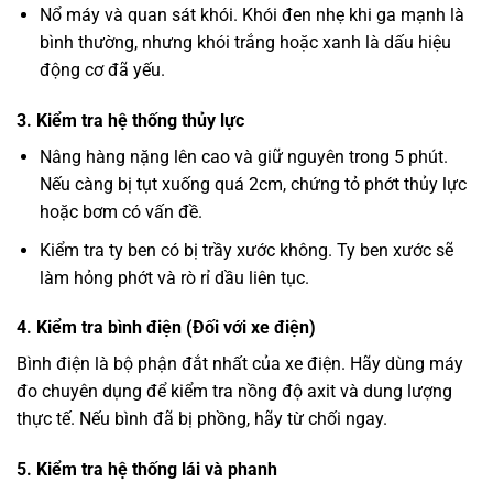
Nổ máy và quan sát khói. Khói đen nhẹ khi ga mạnh là
bình thường, nhưng khói trắng hoặc xanh là dấu hiệu
động cơ đã yếu.
3. Kiểm tra hệ thống thủy lực
Nâng hàng nặng lên cao và giữ nguyên trong 5 phút.
Nếu càng bị tụt xuống quá 2cm, chứng tỏ phớt thủy lực
hoặc bơm có vấn đề.
Kiểm tra ty ben có bị trầy xước không. Ty ben xước sẽ
làm hỏng phớt và rò rỉ dầu liên tục.
4. Kiểm tra bình điện (Đối với xe điện)
Bình điện là bộ phận đắt nhất của xe điện. Hãy dùng máy
đo chuyên dụng để kiểm tra nồng độ axit và dung lượng
thực tế. Nếu bình đã bị phồng, hãy từ chối ngay.
5. Kiểm tra hệ thống lái và phanh