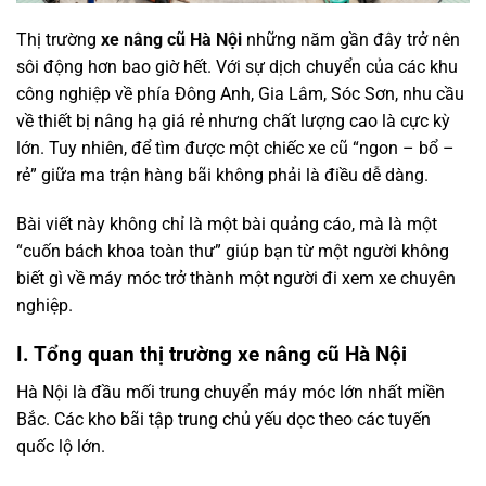
Thị trường
xe nâng cũ Hà Nội
những năm gần đây trở nên
sôi động hơn bao giờ hết. Với sự dịch chuyển của các khu
công nghiệp về phía Đông Anh, Gia Lâm, Sóc Sơn, nhu cầu
về thiết bị nâng hạ giá rẻ nhưng chất lượng cao là cực kỳ
lớn. Tuy nhiên, để tìm được một chiếc xe cũ “ngon – bổ –
rẻ” giữa ma trận hàng bãi không phải là điều dễ dàng.
Bài viết này không chỉ là một bài quảng cáo, mà là một
“cuốn bách khoa toàn thư” giúp bạn từ một người không
biết gì về máy móc trở thành một người đi xem xe chuyên
nghiệp.
I. Tổng quan thị trường xe nâng cũ Hà Nội
Hà Nội là đầu mối trung chuyển máy móc lớn nhất miền
Bắc. Các kho bãi tập trung chủ yếu dọc theo các tuyến
quốc lộ lớn.