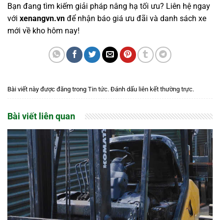
Bạn đang tìm kiếm giải pháp nâng hạ tối ưu? Liên hệ ngay
với
xenangvn.vn
để nhận báo giá ưu đãi và danh sách xe
mới về kho hôm nay!
Bài viết này được đăng trong
Tin tức
. Đánh dấu
liên kết thường trực
.
Bài viết liên quan