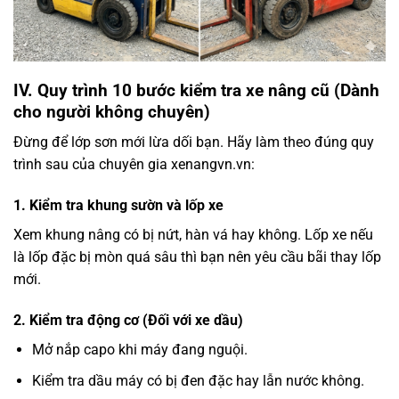
IV. Quy trình 10 bước kiểm tra xe nâng cũ (Dành
cho người không chuyên)
Đừng để lớp sơn mới lừa dối bạn. Hãy làm theo đúng quy
trình sau của chuyên gia xenangvn.vn:
1. Kiểm tra khung sườn và lốp xe
Xem khung nâng có bị nứt, hàn vá hay không. Lốp xe nếu
là lốp đặc bị mòn quá sâu thì bạn nên yêu cầu bãi thay lốp
mới.
2. Kiểm tra động cơ (Đối với xe dầu)
Mở nắp capo khi máy đang nguội.
Kiểm tra dầu máy có bị đen đặc hay lẫn nước không.