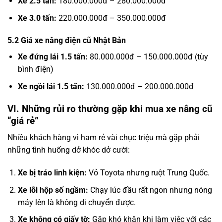
Xe 2.5 tấn:
180.000.000đ – 280.000.000đ
Xe 3.0 tấn:
220.000.000đ – 350.000.000đ
5.2 Giá xe nâng điện cũ Nhật Bản
Xe đứng lái 1.5 tấn:
80.000.000đ – 150.000.000đ (tùy
bình điện)
Xe ngồi lái 1.5 tấn:
130.000.000đ – 200.000.000đ
VI. Những rủi ro thường gặp khi mua xe nâng cũ
“giá rẻ”
Nhiều khách hàng vì ham rẻ vài chục triệu mà gặp phải
những tình huống dở khóc dở cười:
Xe bị tráo linh kiện:
Vỏ Toyota nhưng ruột Trung Quốc.
Xe lỗi hộp số ngầm:
Chạy lúc đầu rất ngon nhưng nóng
máy lên là không di chuyển được.
Xe không có giấy tờ:
Gặp khó khăn khi làm việc với các