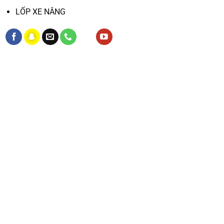
LỐP XE NÂNG