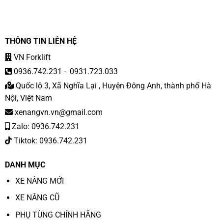
THÔNG TIN LIÊN HỆ
VN Forklift
0936.742.231
-
0931.723.033
Quốc lộ 3, Xã Nghĩa Lại , Huyện Đông Anh, thành phố Hà
Nội, Việt Nam
xenangvn.vn@gmail.com
Zalo: 0936.742.231
Tiktok: 0936.742.231
DANH MỤC
XE NÂNG MỚI
XE NÂNG CŨ
PHỤ TÙNG CHÍNH HÃNG