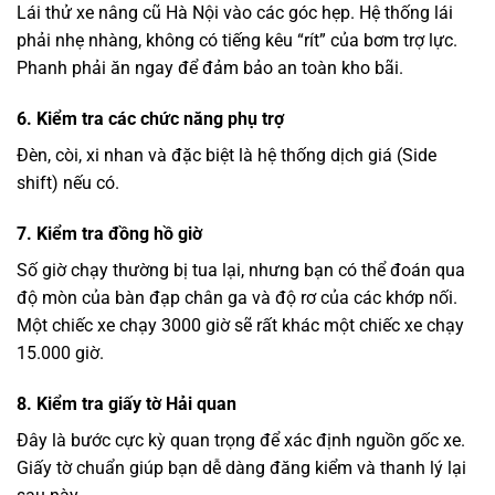
Lái thử xe nâng cũ Hà Nội vào các góc hẹp. Hệ thống lái
phải nhẹ nhàng, không có tiếng kêu “rít” của bơm trợ lực.
Phanh phải ăn ngay để đảm bảo an toàn kho bãi.
6. Kiểm tra các chức năng phụ trợ
Đèn, còi, xi nhan và đặc biệt là hệ thống dịch giá (Side
shift) nếu có.
7. Kiểm tra đồng hồ giờ
Số giờ chạy thường bị tua lại, nhưng bạn có thể đoán qua
độ mòn của bàn đạp chân ga và độ rơ của các khớp nối.
Một chiếc xe chạy 3000 giờ sẽ rất khác một chiếc xe chạy
15.000 giờ.
8. Kiểm tra giấy tờ Hải quan
Đây là bước cực kỳ quan trọng để xác định nguồn gốc xe.
Giấy tờ chuẩn giúp bạn dễ dàng đăng kiểm và thanh lý lại