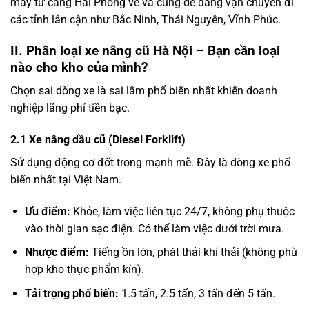
máy từ cảng Hải Phòng về và cũng dễ dàng vận chuyển đi
các tỉnh lân cận như Bắc Ninh, Thái Nguyên, Vĩnh Phúc.
II. Phân loại xe nâng cũ Hà Nội – Bạn cần loại
nào cho kho của mình?
Chọn sai dòng xe là sai lầm phổ biến nhất khiến doanh
nghiệp lãng phí tiền bạc.
2.1 Xe nâng dầu cũ (Diesel Forklift)
Sử dụng động cơ đốt trong mạnh mẽ. Đây là dòng xe phổ
biến nhất tại Việt Nam.
Ưu điểm:
Khỏe, làm việc liên tục 24/7, không phụ thuộc
vào thời gian sạc điện. Có thể làm việc dưới trời mưa.
Nhược điểm:
Tiếng ồn lớn, phát thải khí thải (không phù
hợp kho thực phẩm kín).
Tải trọng phổ biến:
1.5 tấn, 2.5 tấn, 3 tấn đến 5 tấn.