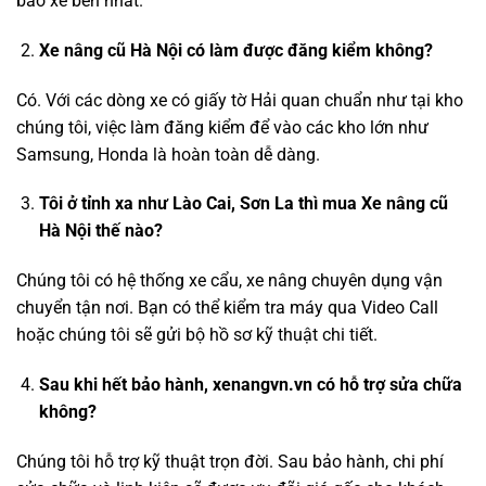
bảo xe bền nhất.
Xe nâng cũ Hà Nội có làm được đăng kiểm không?
Có. Với các dòng xe có giấy tờ Hải quan chuẩn như tại kho
chúng tôi, việc làm đăng kiểm để vào các kho lớn như
Samsung, Honda là hoàn toàn dễ dàng.
Tôi ở tỉnh xa như Lào Cai, Sơn La thì mua Xe nâng cũ
Hà Nội thế nào?
Chúng tôi có hệ thống xe cẩu, xe nâng chuyên dụng vận
chuyển tận nơi. Bạn có thể kiểm tra máy qua Video Call
hoặc chúng tôi sẽ gửi bộ hồ sơ kỹ thuật chi tiết.
Sau khi hết bảo hành, xenangvn.vn có hỗ trợ sửa chữa
không?
Chúng tôi hỗ trợ kỹ thuật trọn đời. Sau bảo hành, chi phí