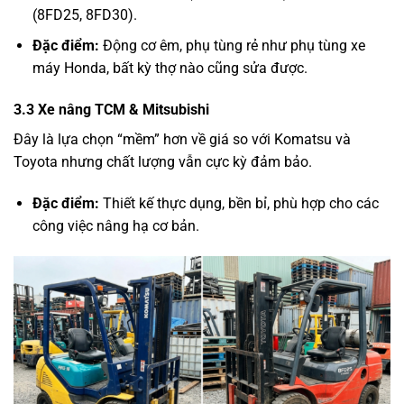
(8FD25, 8FD30).
Đặc điểm:
Động cơ êm, phụ tùng rẻ như phụ tùng xe
máy Honda, bất kỳ thợ nào cũng sửa được.
3.3 Xe nâng TCM & Mitsubishi
Đây là lựa chọn “mềm” hơn về giá so với Komatsu và
Toyota nhưng chất lượng vẫn cực kỳ đảm bảo.
Đặc điểm:
Thiết kế thực dụng, bền bỉ, phù hợp cho các
công việc nâng hạ cơ bản.