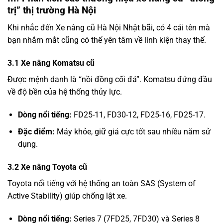
trị” thị trường Hà Nội
Khi nhắc đến Xe nâng cũ Hà Nội Nhật bãi, có 4 cái tên mà
bạn nhắm mắt cũng có thể yên tâm về linh kiện thay thế.
3.1 Xe nâng Komatsu cũ
Được mệnh danh là “nồi đồng cối đá”. Komatsu đứng đầu
về độ bền của hệ thống thủy lực.
Dòng nổi tiếng:
FD25-11, FD30-12, FD25-16, FD25-17.
Đặc điểm:
Máy khỏe, giữ giá cực tốt sau nhiều năm sử
dụng.
3.2 Xe nâng Toyota cũ
Toyota nổi tiếng với hệ thống an toàn SAS (System of
Active Stability) giúp chống lật xe.
Dòng nổi tiếng:
Series 7 (7FD25, 7FD30) và Series 8