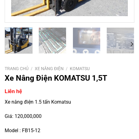
TRANG CHỦ
/
XE NÂNG ĐIỆN
/
KOMATSU
Xe Nâng Điện KOMATSU 1,5T
Liên hệ
Xe nâng điện 1.5 tấn Komatsu
Giá: 120,000,000
Model : FB15-12