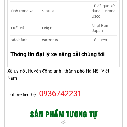
Cũ đã qua sử
Tình trạng xe
Status
dụng – Brand
Used
Nhật Bản
Xuất xứ
Origin
Japan
Bảo hành
warranty
Có – Yes
Thông tin đại lý xe nâng bãi chúng tôi
Xã uy nỗ , Huyện đông anh , thành phố Hà Nội, Việt
Nam
0936742231
Hotline liên hệ :
SẢN PHẨM TƯƠNG TỰ