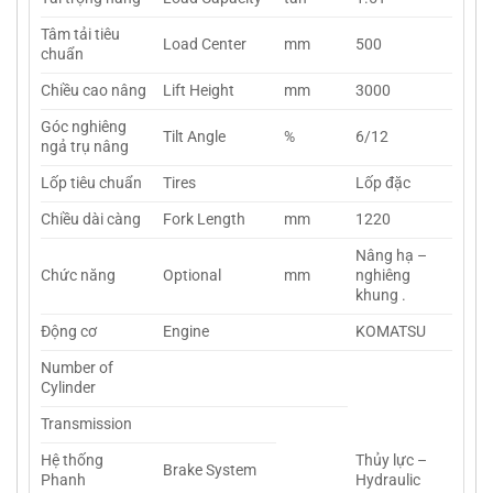
Tâm tải tiêu
Load Center
mm
500
chuẩn
Chiều cao nâng
Lift Height
mm
3000
Góc nghiêng
Tilt Angle
%
6/12
ngả trụ nâng
Lốp tiêu chuẩn
Tires
Lốp đặc
Chiều dài càng
Fork Length
mm
1220
Nâng hạ –
Chức năng
Optional
mm
nghiêng
khung .
Động cơ
Engine
KOMATSU
Number of
Cylinder
Transmission
Hệ thống
Thủy lực –
Brake System
Phanh
Hydraulic