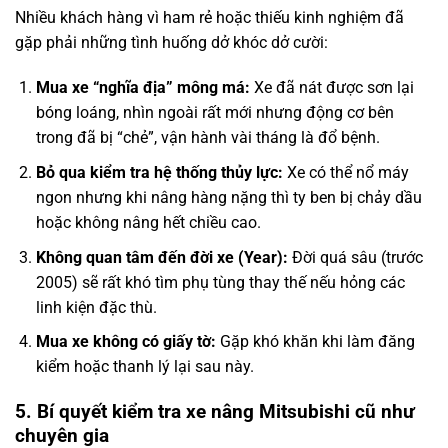
Nhiều khách hàng vì ham rẻ hoặc thiếu kinh nghiệm đã
gặp phải những tình huống dở khóc dở cười:
Mua xe “nghĩa địa” mông má:
Xe đã nát được sơn lại
bóng loáng, nhìn ngoài rất mới nhưng động cơ bên
trong đã bị “chẻ”, vận hành vài tháng là đổ bệnh.
Bỏ qua kiểm tra hệ thống thủy lực:
Xe có thể nổ máy
ngon nhưng khi nâng hàng nặng thì ty ben bị chảy dầu
hoặc không nâng hết chiều cao.
Không quan tâm đến đời xe (Year):
Đời quá sâu (trước
2005) sẽ rất khó tìm phụ tùng thay thế nếu hỏng các
linh kiện đặc thù.
Mua xe không có giấy tờ:
Gặp khó khăn khi làm đăng
kiểm hoặc thanh lý lại sau này.
5. Bí quyết kiểm tra xe nâng Mitsubishi cũ như
chuyên gia