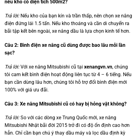
nếu kho có diện tích 500m2?
Trả lời:
Nếu kho của bạn kín và trần thấp, nên chọn xe nâng
điện đứng lái 1.5 tấn. Nếu kho thoáng và cần di chuyển ra
bãi tập kết bên ngoài, xe nâng dầu là lựa chọn kinh tế hơn.
Câu 2: Bình điện xe nâng cũ dùng được bao lâu mỗi lần
sạc?
Trả lời:
Với xe nâng Mitsubishi cũ tại
xenangvn.vn
, chúng
tôi cam kết bình điện hoạt động liên tục từ 4 – 6 tiếng. Nếu
bạn cần dùng lâu hơn, chúng tôi hỗ trợ đổi bình điện mới
100% với giá ưu đãi.
Câu 3: Xe nâng Mitsubishi cũ có hay bị hỏng vặt không?
Trả lời:
So với các dòng xe Trung Quốc mới, xe nâng
Mitsubishi Nhật bãi đời 2015 trở đi có độ ổn định cao hơn
hẳn. Chỉ cần bạn chú ý thay dầu máy và lọc dầu định kỳ