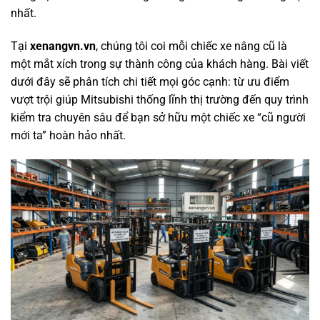
nhất.
Tại
xenangvn.vn
, chúng tôi coi mỗi chiếc xe nâng cũ là
một mắt xích trong sự thành công của khách hàng. Bài viết
dưới đây sẽ phân tích chi tiết mọi góc cạnh: từ ưu điểm
vượt trội giúp Mitsubishi thống lĩnh thị trường đến quy trình
kiểm tra chuyên sâu để bạn sở hữu một chiếc xe “cũ người
mới ta” hoàn hảo nhất.