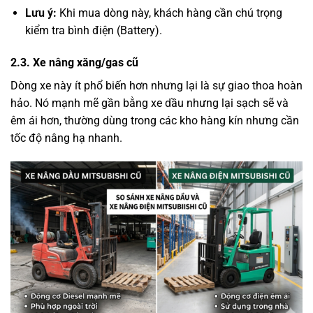
Lưu ý:
Khi mua dòng này, khách hàng cần chú trọng
kiểm tra bình điện (Battery).
2.3. Xe nâng xăng/gas cũ
Dòng xe này ít phổ biến hơn nhưng lại là sự giao thoa hoàn
hảo. Nó mạnh mẽ gần bằng xe dầu nhưng lại sạch sẽ và
êm ái hơn, thường dùng trong các kho hàng kín nhưng cần
tốc độ nâng hạ nhanh.