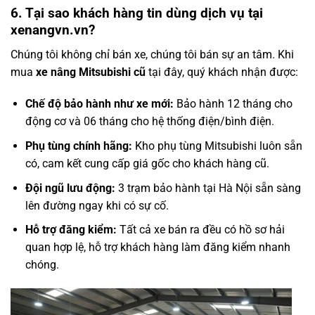
6. Tại sao khách hàng tin dùng dịch vụ tại
xenangvn.vn?
Chúng tôi không chỉ bán xe, chúng tôi bán sự an tâm. Khi
mua
xe nâng Mitsubishi cũ
tại đây, quý khách nhận được:
Chế độ bảo hành như xe mới:
Bảo hành 12 tháng cho
động cơ và 06 tháng cho hệ thống điện/bình điện.
Phụ tùng chính hãng:
Kho phụ tùng Mitsubishi luôn sẵn
có, cam kết cung cấp giá gốc cho khách hàng cũ.
Đội ngũ lưu động:
3 trạm bảo hành tại Hà Nội sẵn sàng
lên đường ngay khi có sự cố.
Hỗ trợ đăng kiểm:
Tất cả xe bán ra đều có hồ sơ hải
quan hợp lệ, hỗ trợ khách hàng làm đăng kiểm nhanh
chóng.