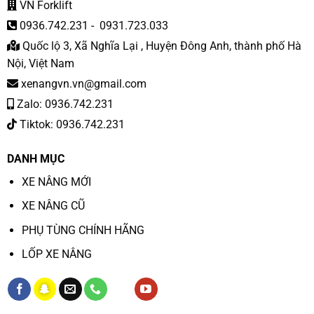
VN Forklift
0936.742.231
-
0931.723.033
Quốc lộ 3, Xã Nghĩa Lại , Huyện Đông Anh, thành phố Hà
Nội, Việt Nam
xenangvn.vn@gmail.com
Zalo: 0936.742.231
Tiktok: 0936.742.231
DANH MỤC
XE NÂNG MỚI
XE NÂNG CŨ
PHỤ TÙNG CHÍNH HÃNG
LỐP XE NÂNG