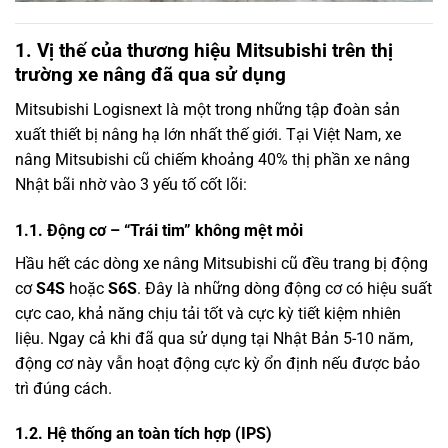
1. Vị thế của thương hiệu Mitsubishi trên thị
trường xe nâng đã qua sử dụng
Mitsubishi Logisnext là một trong những tập đoàn sản
xuất thiết bị nâng hạ lớn nhất thế giới. Tại Việt Nam, xe
nâng Mitsubishi cũ chiếm khoảng 40% thị phần xe nâng
Nhật bãi nhờ vào 3 yếu tố cốt lõi:
1.1. Động cơ – “Trái tim” không mệt mỏi
Hầu hết các dòng xe nâng Mitsubishi cũ đều trang bị động
cơ
S4S
hoặc
S6S
. Đây là những dòng động cơ có hiệu suất
cực cao, khả năng chịu tải tốt và cực kỳ tiết kiệm nhiên
liệu. Ngay cả khi đã qua sử dụng tại Nhật Bản 5-10 năm,
động cơ này vẫn hoạt động cực kỳ ổn định nếu được bảo
trì đúng cách.
1.2. Hệ thống an toàn tích hợp (IPS)