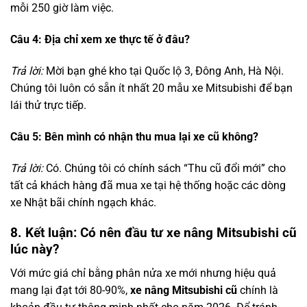
mỗi 250 giờ làm việc.
Câu 4: Địa chỉ xem xe thực tế ở đâu?
Trả lời:
Mời bạn ghé kho tại Quốc lộ 3, Đông Anh, Hà Nội.
Chúng tôi luôn có sẵn ít nhất 20 mẫu xe Mitsubishi để bạn
lái thử trực tiếp.
Câu 5: Bên mình có nhận thu mua lại xe cũ không?
Trả lời:
Có. Chúng tôi có chính sách “Thu cũ đổi mới” cho
tất cả khách hàng đã mua xe tại hệ thống hoặc các dòng
xe Nhật bãi chính ngạch khác.
8. Kết luận: Có nên đầu tư xe nâng Mitsubishi cũ
lúc này?
Với mức giá chỉ bằng phân nửa xe mới nhưng hiệu quả
mang lại đạt tới 80-90%,
xe nâng Mitsubishi cũ
chính là