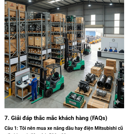
7. Giải đáp thắc mắc khách hàng (FAQs)
Câu 1: Tôi nên mua xe nâng dầu hay điện Mitsubishi cũ