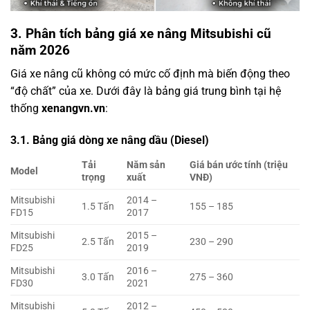
3. Phân tích bảng giá xe nâng Mitsubishi cũ
năm 2026
Giá xe nâng cũ không có mức cố định mà biến động theo
“độ chất” của xe. Dưới đây là bảng giá trung bình tại hệ
thống
xenangvn.vn
:
3.1. Bảng giá dòng xe nâng dầu (Diesel)
Tải
Năm sản
Giá bán ước tính (triệu
Model
trọng
xuất
VNĐ)
Mitsubishi
2014 –
1.5 Tấn
155 – 185
FD15
2017
Mitsubishi
2015 –
2.5 Tấn
230 – 290
FD25
2019
Mitsubishi
2016 –
3.0 Tấn
275 – 360
FD30
2021
Mitsubishi
2012 –