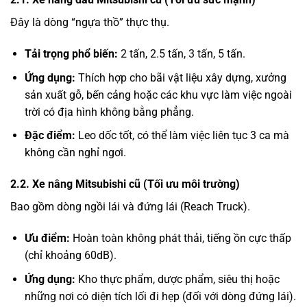
Đây là dòng “ngựa thồ” thực thụ.
Tải trọng phổ biến:
2 tấn, 2.5 tấn, 3 tấn, 5 tấn.
Ứng dụng:
Thích hợp cho bãi vật liệu xây dựng, xưởng
sản xuất gỗ, bến cảng hoặc các khu vực làm việc ngoài
trời có địa hình không bằng phẳng.
Đặc điểm:
Leo dốc tốt, có thể làm việc liên tục 3 ca mà
không cần nghỉ ngơi.
2.2. Xe nâng Mitsubishi cũ (Tối ưu môi trường)
Bao gồm dòng ngồi lái và đứng lái (Reach Truck).
Ưu điểm:
Hoàn toàn không phát thải, tiếng ồn cực thấp
(chỉ khoảng 60dB).
Ứng dụng:
Kho thực phẩm, dược phẩm, siêu thị hoặc
những nơi có diện tích lối đi hẹp (đối với dòng đứng lái).