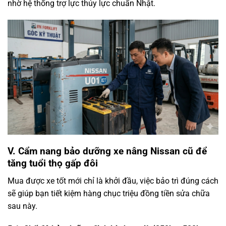
nhờ hệ thống trợ lực thủy lực chuẩn Nhật.
V. Cẩm nang bảo dưỡng xe nâng Nissan cũ để
tăng tuổi thọ gấp đôi
Mua được xe tốt mới chỉ là khởi đầu, việc bảo trì đúng cách
sẽ giúp bạn tiết kiệm hàng chục triệu đồng tiền sửa chữa
sau này.