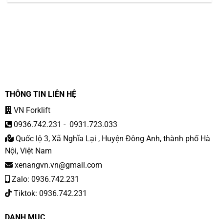
THÔNG TIN LIÊN HỆ
VN Forklift
0936.742.231
-
0931.723.033
Quốc lộ 3, Xã Nghĩa Lại , Huyện Đông Anh, thành phố Hà
Nội, Việt Nam
xenangvn.vn@gmail.com
Zalo: 0936.742.231
Tiktok: 0936.742.231
DANH MỤC