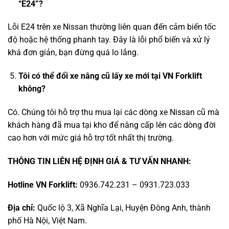
“E24”?
Lỗi E24 trên xe Nissan thường liên quan đến cảm biến tốc
độ hoặc hệ thống phanh tay. Đây là lỗi phổ biến và xử lý
khá đơn giản, bạn đừng quá lo lắng.
Tôi có thể đổi xe nâng cũ lấy xe mới tại VN Forklift
không?
Có. Chúng tôi hỗ trợ thu mua lại các dòng xe Nissan cũ mà
khách hàng đã mua tại kho để nâng cấp lên các dòng đời
cao hơn với mức giá hỗ trợ tốt nhất thị trường.
THÔNG TIN LIÊN HỆ ĐỊNH GIÁ & TƯ VẤN NHANH:
Hotline VN Forklift:
0936.742.231 – 0931.723.033
Địa chỉ:
Quốc lộ 3, Xã Nghĩa Lại, Huyện Đông Anh, thành
phố Hà Nội, Việt Nam.