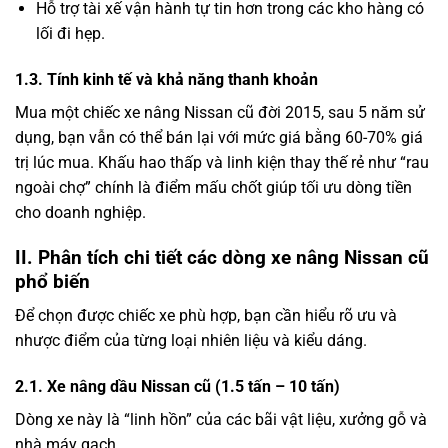
Hỗ trợ tài xế vận hành tự tin hơn trong các kho hàng có
lối đi hẹp.
1.3. Tính kinh tế và khả năng thanh khoản
Mua một chiếc xe nâng Nissan cũ đời 2015, sau 5 năm sử
dụng, bạn vẫn có thể bán lại với mức giá bằng 60-70% giá
trị lúc mua. Khấu hao thấp và linh kiện thay thế rẻ như “rau
ngoài chợ” chính là điểm mấu chốt giúp tối ưu dòng tiền
cho doanh nghiệp.
II. Phân tích chi tiết các dòng xe nâng Nissan cũ
phổ biến
Để chọn được chiếc xe phù hợp, bạn cần hiểu rõ ưu và
nhược điểm của từng loại nhiên liệu và kiểu dáng.
2.1. Xe nâng dầu Nissan cũ (1.5 tấn – 10 tấn)
Dòng xe này là “linh hồn” của các bãi vật liệu, xưởng gỗ và
nhà máy gạch.