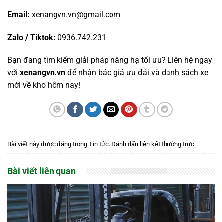
Email:
xenangvn.vn@gmail.com
Zalo / Tiktok:
0936.742.231
Bạn đang tìm kiếm giải pháp nâng hạ tối ưu? Liên hệ ngay
với
xenangvn.vn
để nhận báo giá ưu đãi và danh sách xe
mới về kho hôm nay!
Bài viết này được đăng trong
Tin tức
. Đánh dấu
liên kết thường trực
.
Bài viết liên quan