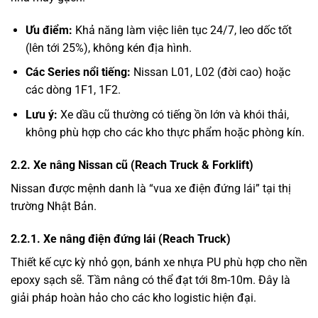
Ưu điểm:
Khả năng làm việc liên tục 24/7, leo dốc tốt
(lên tới 25%), không kén địa hình.
Các Series nổi tiếng:
Nissan L01, L02 (đời cao) hoặc
các dòng 1F1, 1F2.
Lưu ý:
Xe dầu cũ thường có tiếng ồn lớn và khói thải,
không phù hợp cho các kho thực phẩm hoặc phòng kín.
2.2. Xe nâng Nissan cũ (Reach Truck & Forklift)
Nissan được mệnh danh là “vua xe điện đứng lái” tại thị
trường Nhật Bản.
2.2.1. Xe nâng điện đứng lái (Reach Truck)
Thiết kế cực kỳ nhỏ gọn, bánh xe nhựa PU phù hợp cho nền
epoxy sạch sẽ. Tầm nâng có thể đạt tới 8m-10m. Đây là
giải pháp hoàn hảo cho các kho logistic hiện đại.