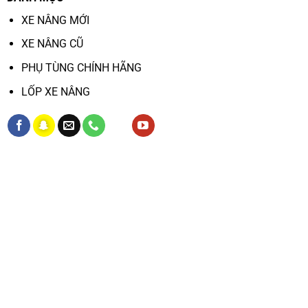
XE NÂNG MỚI
XE NÂNG CŨ
PHỤ TÙNG CHÍNH HÃNG
LỐP XE NÂNG