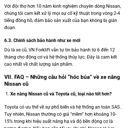
Với đội thợ hơn 10 năm kinh nghiệm chuyên dòng Nissan,
chúng tôi cam kết xử lý mọi sự cố kỹ thuật trong vòng 2-4
tiếng đồng hồ, đảm bảo sản xuất của bạn không bị gián
đoạn.
6.3. Chính sách bảo hành như xe mới
Dù là xe cũ, VN Forklift vẫn tự tin bảo hành từ 6 đến 12
tháng cho động cơ và hệ thống thủy lực. Đây là cam kết
cao nhất về chất lượng sản phẩm.
VII. FAQ – Những câu hỏi “hóc búa” về xe nâng
Nissan cũ
Xe nâng Nissan cũ và Toyota cũ, loại nào tốt hơn?
Toyota có ưu thế về sự phổ biến và hệ thống an toàn SAS.
Tuy nhiên, Nissan thường có giá “mềm” hơn khoảng 10-
15% trong khi hiệu suất nâng hạ và độ bền động cơ là