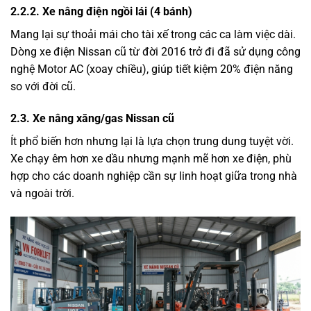
2.2.2. Xe nâng điện ngồi lái (4 bánh)
Mang lại sự thoải mái cho tài xế trong các ca làm việc dài.
Dòng xe điện Nissan cũ từ đời 2016 trở đi đã sử dụng công
nghệ Motor AC (xoay chiều), giúp tiết kiệm 20% điện năng
so với đời cũ.
2.3. Xe nâng xăng/gas Nissan cũ
Ít phổ biến hơn nhưng lại là lựa chọn trung dung tuyệt vời.
Xe chạy êm hơn xe dầu nhưng mạnh mẽ hơn xe điện, phù
hợp cho các doanh nghiệp cần sự linh hoạt giữa trong nhà
và ngoài trời.