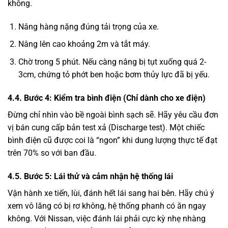
không.
Nâng hàng nặng đúng tải trọng của xe.
Nâng lên cao khoảng 2m và tắt máy.
Chờ trong 5 phút. Nếu càng nâng bị tụt xuống quá 2-
3cm, chứng tỏ phớt ben hoặc bơm thủy lực đã bị yếu.
4.4. Bước 4: Kiểm tra bình điện (Chỉ dành cho xe điện)
Đừng chỉ nhìn vào bề ngoài bình sạch sẽ. Hãy yêu cầu đơn
vị bán cung cấp bản test xả (Discharge test). Một chiếc
bình điện cũ được coi là “ngon” khi dung lượng thực tế đạt
trên 70% so với ban đầu.
4.5. Bước 5: Lái thử và cảm nhận hệ thống lái
Vận hành xe tiến, lùi, đánh hết lái sang hai bên. Hãy chú ý
xem vô lăng có bị rơ không, hệ thống phanh có ăn ngay
không. Với Nissan, việc đánh lái phải cực kỳ nhẹ nhàng