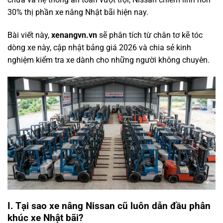
30% thị phần xe nâng Nhật bãi hiện nay.
Bài viết này,
xenangvn.vn
sẽ phân tích từ chân tơ kẽ tóc
dòng xe này, cập nhật bảng giá 2026 và chia sẻ kinh
nghiệm kiểm tra xe dành cho những người không chuyên.
I. Tại sao xe nâng Nissan cũ luôn dẫn đầu phân
khúc xe Nhật bãi?