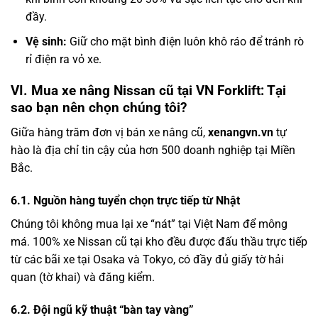
đầy.
Vệ sinh:
Giữ cho mặt bình điện luôn khô ráo để tránh rò
rỉ điện ra vỏ xe.
VI. Mua xe nâng Nissan cũ tại VN Forklift: Tại
sao bạn nên chọn chúng tôi?
Giữa hàng trăm đơn vị bán xe nâng cũ,
xenangvn.vn
tự
hào là địa chỉ tin cậy của hơn 500 doanh nghiệp tại Miền
Bắc.
6.1. Nguồn hàng tuyển chọn trực tiếp từ Nhật
Chúng tôi không mua lại xe “nát” tại Việt Nam để mông
má. 100% xe Nissan cũ tại kho đều được đấu thầu trực tiếp
từ các bãi xe tại Osaka và Tokyo, có đầy đủ giấy tờ hải
quan (tờ khai) và đăng kiểm.
6.2. Đội ngũ kỹ thuật “bàn tay vàng”