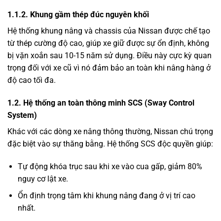
1.1.2. Khung gầm thép đúc nguyên khối
Hệ thống khung nâng và chassis của Nissan được chế tạo
từ thép cường độ cao, giúp xe giữ được sự ổn định, không
bị vặn xoắn sau 10-15 năm sử dụng. Điều này cực kỳ quan
trọng đối với xe cũ vì nó đảm bảo an toàn khi nâng hàng ở
độ cao tối đa.
1.2. Hệ thống an toàn thông minh SCS (Sway Control
System)
Khác với các dòng xe nâng thông thường, Nissan chú trọng
đặc biệt vào sự thăng bằng. Hệ thống SCS độc quyền giúp:
Tự động khóa trục sau khi xe vào cua gấp, giảm 80%
nguy cơ lật xe.
Ổn định trọng tâm khi khung nâng đang ở vị trí cao
nhất.