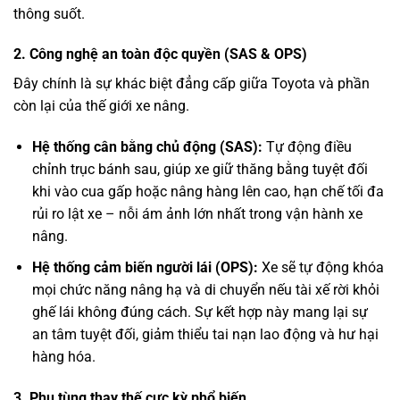
thông suốt.
2. Công nghệ an toàn độc quyền (SAS & OPS)
Đây chính là sự khác biệt đẳng cấp giữa Toyota và phần
còn lại của thế giới xe nâng.
Hệ thống cân bằng chủ động (SAS):
Tự động điều
chỉnh trục bánh sau, giúp xe giữ thăng bằng tuyệt đối
khi vào cua gấp hoặc nâng hàng lên cao, hạn chế tối đa
rủi ro lật xe – nỗi ám ảnh lớn nhất trong vận hành xe
nâng.
Hệ thống cảm biến người lái (OPS):
Xe sẽ tự động khóa
mọi chức năng nâng hạ và di chuyển nếu tài xế rời khỏi
ghế lái không đúng cách. Sự kết hợp này mang lại sự
an tâm tuyệt đối, giảm thiểu tai nạn lao động và hư hại
hàng hóa.
3. Phụ tùng thay thế cực kỳ phổ biến