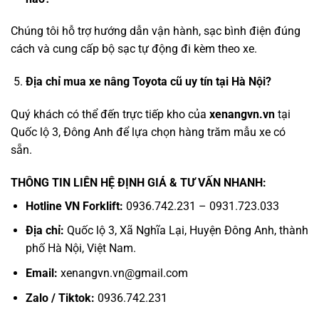
Chúng tôi hỗ trợ hướng dẫn vận hành, sạc bình điện đúng
cách và cung cấp bộ sạc tự động đi kèm theo xe.
Địa chỉ mua xe nâng Toyota cũ uy tín tại Hà Nội?
Quý khách có thể đến trực tiếp kho của
xenangvn.vn
tại
Quốc lộ 3, Đông Anh để lựa chọn hàng trăm mẫu xe có
sẵn.
THÔNG TIN LIÊN HỆ ĐỊNH GIÁ & TƯ VẤN NHANH:
Hotline VN Forklift:
0936.742.231 – 0931.723.033
Địa chỉ:
Quốc lộ 3, Xã Nghĩa Lại, Huyện Đông Anh, thành
phố Hà Nội, Việt Nam.
Email:
xenangvn.vn@gmail.com
Zalo / Tiktok:
0936.742.231