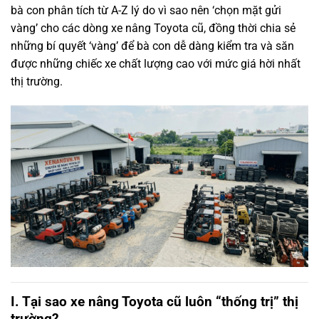
bà con phân tích từ A-Z lý do vì sao nên ‘chọn mặt gửi
vàng’ cho các dòng xe nâng Toyota cũ, đồng thời chia sẻ
những bí quyết ‘vàng’ để bà con dễ dàng kiểm tra và săn
được những chiếc xe chất lượng cao với mức giá hời nhất
thị trường.
I. Tại sao xe nâng Toyota cũ luôn “thống trị” thị
trường?