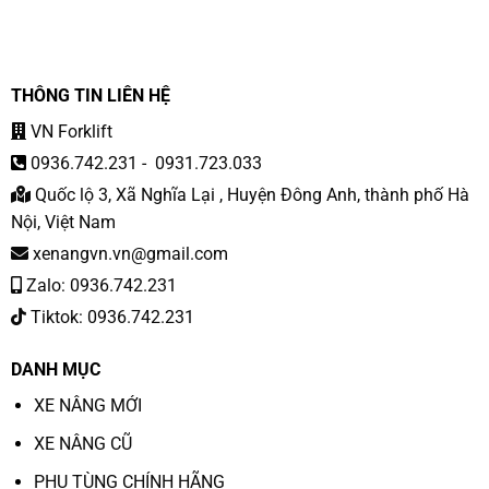
THÔNG TIN LIÊN HỆ
VN Forklift
0936.742.231
-
0931.723.033
Quốc lộ 3, Xã Nghĩa Lại , Huyện Đông Anh, thành phố Hà
Nội, Việt Nam
xenangvn.vn@gmail.com
Zalo: 0936.742.231
Tiktok: 0936.742.231
DANH MỤC
XE NÂNG MỚI
XE NÂNG CŨ
PHỤ TÙNG CHÍNH HÃNG