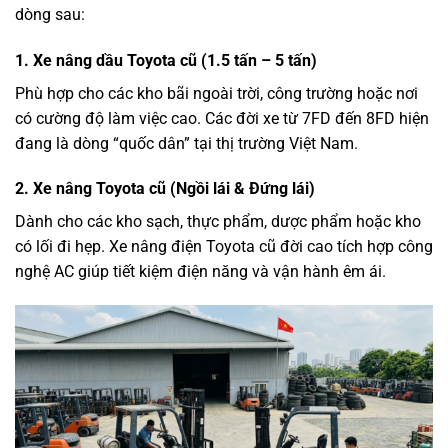
dòng sau:
1. Xe nâng dầu Toyota cũ (1.5 tấn – 5 tấn)
Phù hợp cho các kho bãi ngoài trời, công trường hoặc nơi
có cường độ làm việc cao. Các đời xe từ 7FD đến 8FD hiện
đang là dòng “quốc dân” tại thị trường Việt Nam.
2. Xe nâng Toyota cũ (Ngồi lái & Đứng lái)
Dành cho các kho sạch, thực phẩm, dược phẩm hoặc kho
có lối đi hẹp. Xe nâng điện Toyota cũ đời cao tích hợp công
nghệ AC giúp tiết kiệm điện năng và vận hành êm ái.