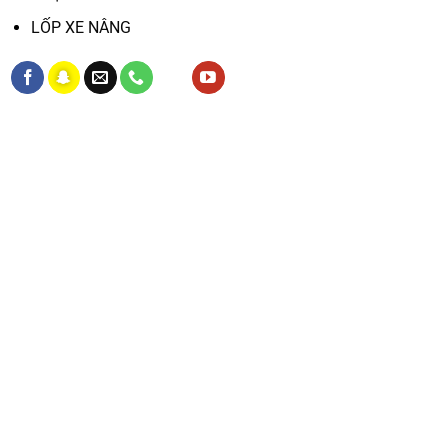
LỐP XE NÂNG