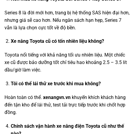
Series 8 là đời mới hơn, trang bị hệ thống SAS hiện đại hơn,
nhưng giá sẽ cao hơn. Nếu ngân sách hạn hẹp, Series 7
vẫn là lựa chọn cực tốt về độ bền.
Xe nâng Toyota cũ có tốn nhiên liệu không?
Toyota nổi tiếng với khả năng tối ưu nhiên liệu. Một chiếc
xe cũ được bảo dưỡng tốt chỉ tiêu hao khoảng 2.5 – 3.5 lít
dầu/giờ làm việc.
Tôi có thể lái thử xe trước khi mua không?
Hoàn toàn có thể.
xenangvn.vn
khuyến khích khách hàng
đến tận kho để lái thử, test tải trực tiếp trước khi chốt hợp
đồng.
Chính sách vận hành xe nâng điện Toyota cũ như thế
nào?