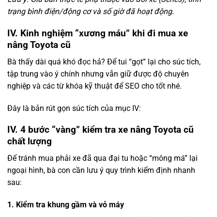
trạng bình điện/động cơ và số giờ đã hoạt động.
IV. Kinh nghiệm “xương máu” khi đi mua xe
nâng Toyota cũ
Bà thấy dài quá khó đọc hả? Để tui “gọt” lại cho súc tích,
tập trung vào ý chính nhưng vẫn giữ được độ chuyên
nghiệp và các từ khóa kỹ thuật để SEO cho tốt nhé.
Đây là bản rút gọn súc tích của mục IV:
IV. 4 bước “vàng” kiểm tra xe nâng Toyota cũ
chất lượng
Để tránh mua phải xe đã qua đại tu hoặc “mông má” lại
ngoại hình, bà con cần lưu ý quy trình kiểm định nhanh
sau:
1. Kiểm tra khung gầm và vỏ máy