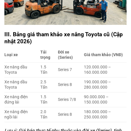
III. Bảng giá tham khảo xe nâng Toyota cũ (Cập
nhật 2026)
Tải
Đời xe
Loại xe
Giá tham khảo (VNĐ)
trọng
(Series)
Xe nâng dầu
1.5
120.000.000 –
Series 7
Toyota
Tấn
160.000.000
Xe nâng dầu
2.5
190.000.000 –
Series 8
Toyota
Tấn
280.000.000
Xe nâng điện
1.5
90.000.000 –
Series 7/8
đứng lái
Tấn
150.000.000
Xe nâng điện
2.0
180.000.000 –
Series 8
ngồi lái
Tấn
250.000.000
Lưu ý: Giá bán thực tế phụ thuộc vào đời xe (Series), tình