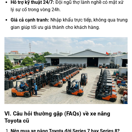
Hỗ trợ kỹ thuật 24/7:
Đội ngũ thợ lành nghề có mặt xử
lý sự cố trong vòng 24h.
Giá cả cạnh tranh:
Nhập khẩu trực tiếp, không qua trung
gian giúp tối ưu giá thành cho khách hàng.
VI. Câu hỏi thường gặp (FAQs) về xe nâng
Toyota cũ
Nên mua xe nâng Toyota đời Series 7 hay Series 8?