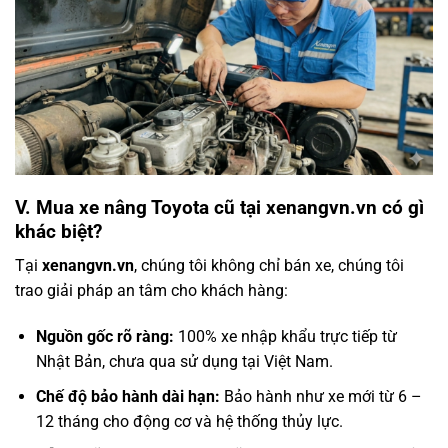
V. Mua xe nâng Toyota cũ tại xenangvn.vn có gì
khác biệt?
Tại
xenangvn.vn
, chúng tôi không chỉ bán xe, chúng tôi
trao giải pháp an tâm cho khách hàng:
Nguồn gốc rõ ràng:
100% xe nhập khẩu trực tiếp từ
Nhật Bản, chưa qua sử dụng tại Việt Nam.
Chế độ bảo hành dài hạn:
Bảo hành như xe mới từ 6 –
12 tháng cho động cơ và hệ thống thủy lực.