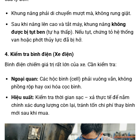
Khung nâng phải di chuyển mượt mà, không rung giật.
Sau khi nâng lên cao và tắt máy, khung nâng
không
được bị tụt ben
(tự hạ thấp). Nếu tụt, chứng tỏ hệ thống
van hoặc phớt thủy lực đã bị hở.
4. Kiểm tra bình điện (Xe điện)
Bình điện chiếm giá trị rất lớn của xe. Cần kiểm tra:
Ngoại quan:
Các hộc bình (cell) phải vuông vắn, không
phồng rộp hay oxi hóa cọc bình.
Hiệu suất:
Kiểm tra thời gian sạc – xả thực tế để nắm
chính xác dung lượng còn lại, tránh tốn chi phí thay bình
mới sau khi mua.