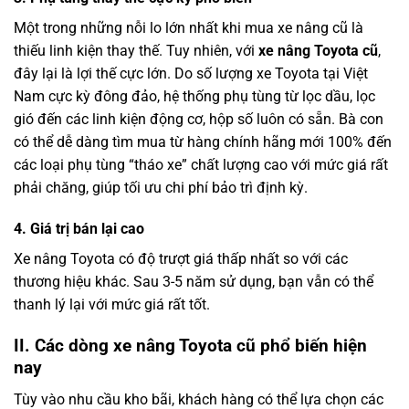
Một trong những nỗi lo lớn nhất khi mua xe nâng cũ là
thiếu linh kiện thay thế. Tuy nhiên, với
xe nâng Toyota cũ
,
đây lại là lợi thế cực lớn. Do số lượng xe Toyota tại Việt
Nam cực kỳ đông đảo, hệ thống phụ tùng từ lọc dầu, lọc
gió đến các linh kiện động cơ, hộp số luôn có sẵn. Bà con
có thể dễ dàng tìm mua từ hàng chính hãng mới 100% đến
các loại phụ tùng “tháo xe” chất lượng cao với mức giá rất
phải chăng, giúp tối ưu chi phí bảo trì định kỳ.
4. Giá trị bán lại cao
Xe nâng Toyota có độ trượt giá thấp nhất so với các
thương hiệu khác. Sau 3-5 năm sử dụng, bạn vẫn có thể
thanh lý lại với mức giá rất tốt.
II. Các dòng xe nâng Toyota cũ phổ biến hiện
nay
Tùy vào nhu cầu kho bãi, khách hàng có thể lựa chọn các